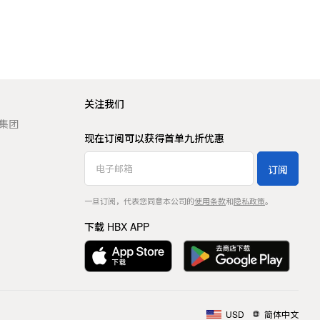
关注我们
t 集团
现在订阅可以获得首单九折优惠
订阅
一旦订阅，代表您同意本公司的
使用条款
和
隐私政策
。
下载 HBX APP
USD
简体中文