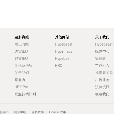
更多資訊
其他网站
关于我们
常见问题
Hypebeast
Hypebeas
送货细则
Hypemaps
媒体中心
退货细则
Hypebae
管理层
关税及税项
HBX
工作机会
关于我们
投资者关系
零售店
广告业务
HBX Pro
法律资讯
联盟行销计划
联络我们
 的注册商标。
网站声明
隐私政策
Cookie 政策