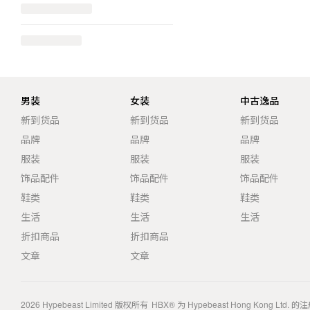
男装
女装
中古逸品
新到货品
新到货品
新到货品
品牌
品牌
品牌
服装
服装
服装
饰品配件
饰品配件
饰品配件
鞋类
鞋类
鞋类
生活
生活
生活
折扣商品
折扣商品
文章
文章
2026
Hypebeast Limited
版权所有
HBX® 为 Hypebeast Hong Kong Ltd.