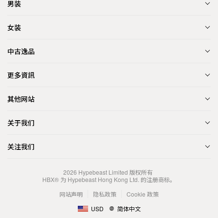
男装
女装
中古逸品
更多資訊
其他网站
关于我们
关注我们
2026
Hypebeast Limited
版权所有
HBX® 为 Hypebeast Hong Kong Ltd. 的注册商标。
网站声明
隐私政策
Cookie 政策
USD
简体中文