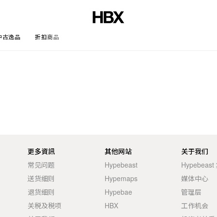
中古逸品
折扣商品
文章
更多資訊
其他网站
关于我们
常见问题
Hypebeast
Hypebeas
送货细则
Hypemaps
媒体中心
退货细则
Hypebae
管理层
关税及税项
HBX
工作机会