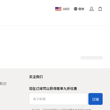
USD
简体
关注我们
t 集团
现在订阅可以获得首单九折优惠
订阅