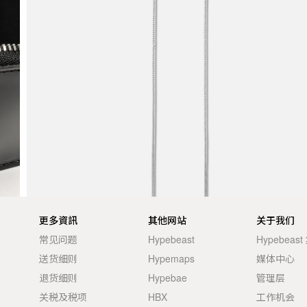
更多資訊
其他网站
关于我们
常见问题
Hypebeast
Hypebeas
送货细则
Hypemaps
媒体中心
退货细则
Hypebae
管理层
关税及税项
HBX
工作机会