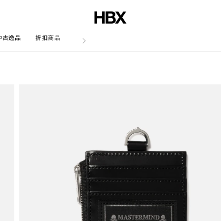
中古逸品
折扣商品
文章