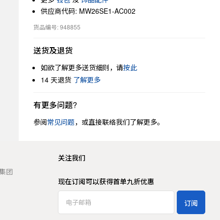
供应商代码: MW26SE1-AC002
货品编号: 948855
送货及退货
如欲了解更多送货细则，请
按此
14 天退货
了解更多
有更多问题?
参阅
常见问题
，或直接联络我们了解更多。
关注我们
t 集团
现在订阅可以获得首单九折优惠
订阅