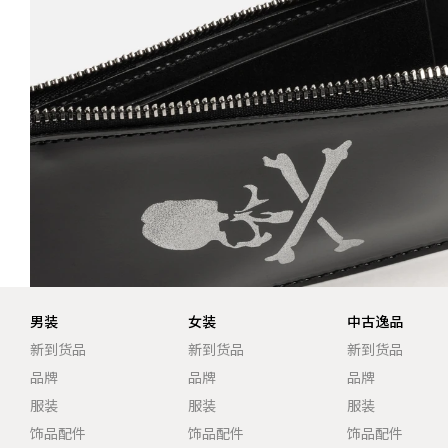
男装
女装
中古逸品
新到货品
新到货品
新到货品
品牌
品牌
品牌
服装
服装
服装
饰品配件
饰品配件
饰品配件