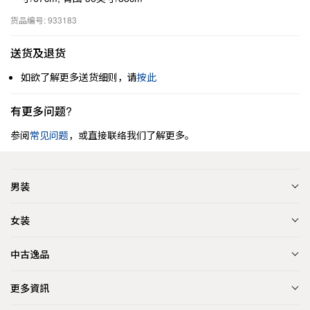
货品编号: 933183
送货及退货
如欲了解更多送货细则，请
按此
有更多问题?
参阅
常见问题
，或直接联络我们了解更多。
男装
女装
中古逸品
更多資訊