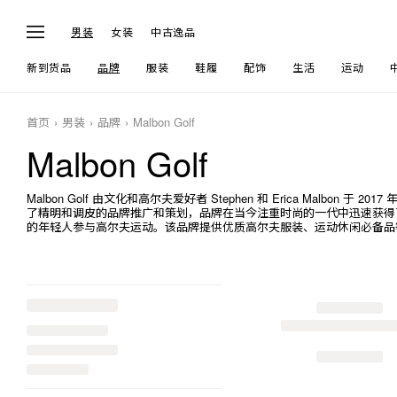
男装
女装
中古逸品
新到货品
品牌
服装
鞋履
配饰
生活
运动
首页
男装
品牌
Malbon Golf
Malbon Golf
Malbon Golf 由文化和高尔夫爱好者 Stephen 和 Erica Malb
了精明和调皮的品牌推广和策划，品牌在当今注重时尚的一代中迅速获得了广泛
的年轻人参与高尔夫运动。该品牌提供优质高尔夫服装、运动休闲必备品