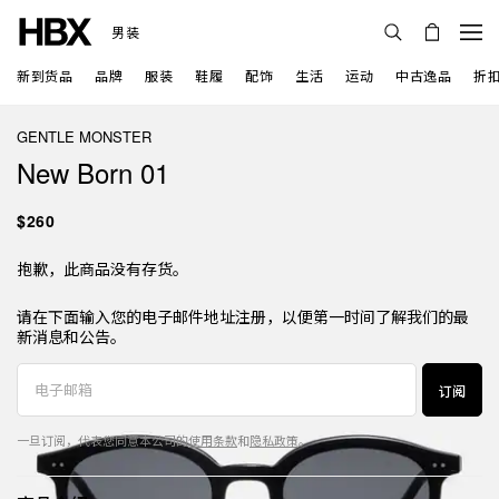
男装
新到货品
品牌
服装
鞋履
配饰
生活
运动
中古逸品
折
GENTLE MONSTER
New Born 01
$260
抱歉，此商品没有存货。
请在下面输入您的电子邮件地址注册，以便第一时间了解我们的最
新消息和公告。
订阅
一旦订阅，代表您同意本公司的
使用条款
和
隐私政策
。