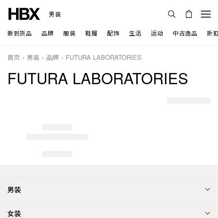
男装
新到货品
品牌
服装
鞋履
配饰
生活
运动
中古逸品
折
首页
男装
品牌
FUTURA LABORATORIES
FUTURA LABORATORIES
男装
女装