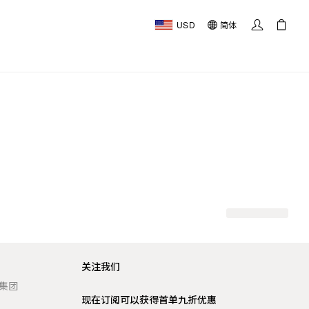
USD
简体
关注我们
t 集团
现在订阅可以获得首单九折优惠