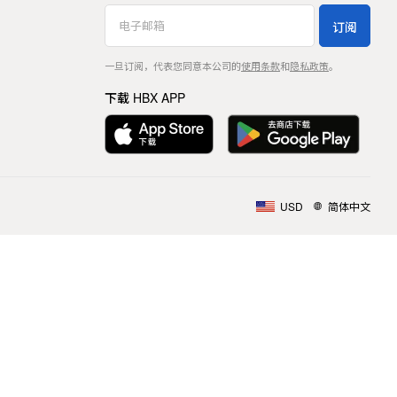
订阅
一旦订阅，代表您同意本公司的
使用条款
和
隐私政策
。
下载 HBX APP
USD
简体中文