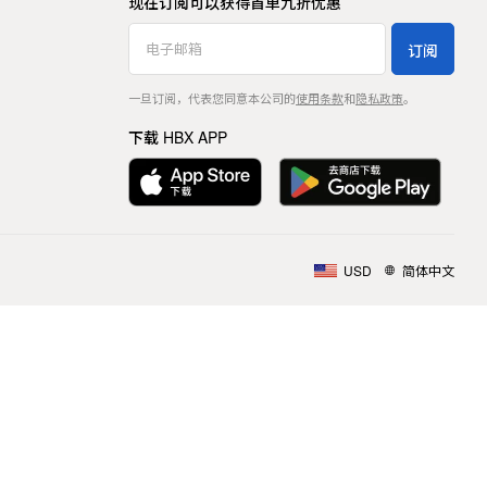
现在订阅可以获得首单九折优惠
订阅
一旦订阅，代表您同意本公司的
使用条款
和
隐私政策
。
下载 HBX APP
USD
简体中文