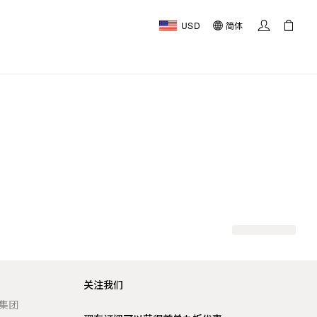
USD
简体
关注我们
t 集团