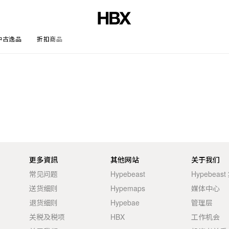
中古逸品
折扣商品
文章
更多資訊
其他网站
关于我们
常见问题
Hypebeast
Hypebeas
送货细则
Hypemaps
媒体中心
退货细则
Hypebae
管理层
关税及税项
HBX
工作机会