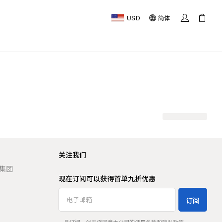
USD
简体
关注我们
t 集团
现在订阅可以获得首单九折优惠
订阅