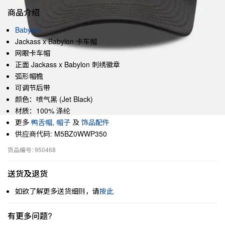
商品介绍
Babylon
Jackass x Babylon 卡车帽
网眼卡车帽
正面 Jackass x Babylon 刺绣徽章
弧形帽檐
可调节后带
颜色：喷气黑 (Jet Black)
材质：100% 涤纶
更多
鸭舌帽
,
帽子
及
饰品配件
供应商代码: M5BZ0WWP350
货品编号: 950468
送货及退货
如欲了解更多送货细则，请
按此
有更多问题?