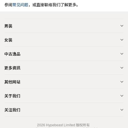
参阅
常见问题
，或直接联络我们了解更多。
男装
女装
中古逸品
更多資訊
其他网站
关于我们
关注我们
2026
Hypebeast Limited
版权所有