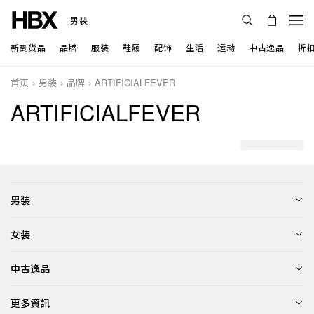
男装
新到货品
品牌
服装
鞋履
配饰
生活
运动
中古逸品
折
首页
男装
品牌
ARTIFICIALFEVER
ARTIFICIALFEVER
男装
女装
中古逸品
更多資訊