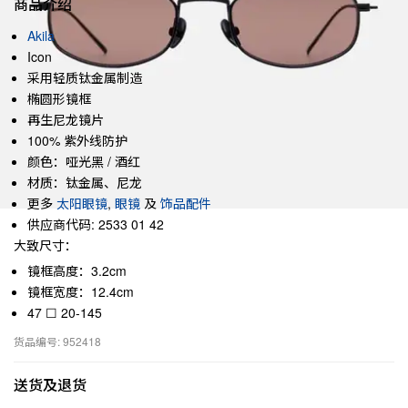
商品介绍
Akila
Icon
采用轻质钛金属制造
椭圆形镜框
再生尼龙镜片
100% 紫外线防护
颜色：哑光黑 / 酒红
材质：钛金属、尼龙
更多
太阳眼镜
,
眼镜
及
饰品配件
供应商代码: 2533 01 42
大致尺寸：
镜框高度：3.2cm
镜框宽度：12.4cm
47 ☐ 20-145
货品编号: 952418
送货及退货