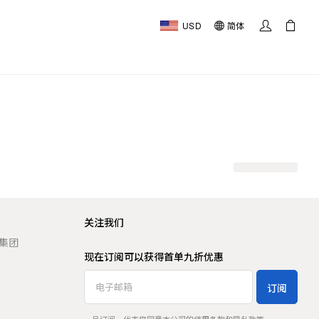
USD
简体
关注我们
t 集团
现在订阅可以获得首单九折优惠
订阅