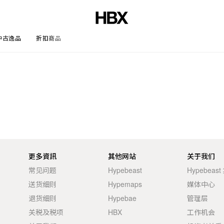
中古逸品
折扣商品
文章
更多資訊
其他网站
关于我们
常见问题
Hypebeast
Hypebeas
送货细则
Hypemaps
媒体中心
退货细则
Hypebae
管理层
关税及税项
HBX
工作机会