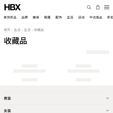
新到货品
品牌
服装
鞋履
配饰
生活
运动
中古逸品
折
首页
生活
生活
收藏品
收藏品
男装
女装