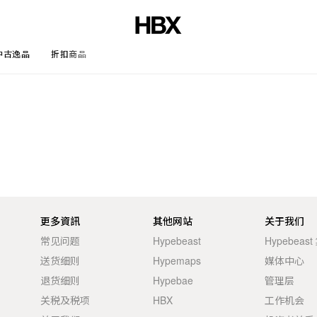
中古逸品
折扣商品
文章
更多資訊
其他网站
关于我们
常见问题
Hypebeast
Hypebeas
送货细则
Hypemaps
媒体中心
退货细则
Hypebae
管理层
关税及税项
HBX
工作机会