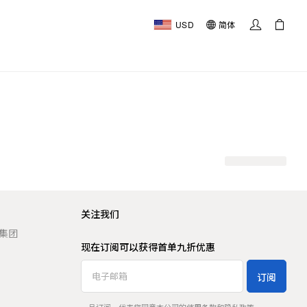
USD
简体
关注我们
t 集团
现在订阅可以获得首单九折优惠
订阅