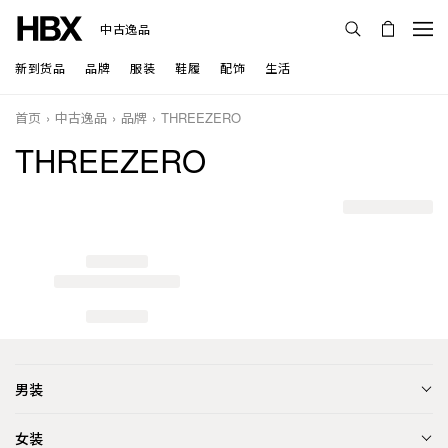
中古逸品
新到货品
品牌
服装
鞋履
配饰
生活
首页
中古逸品
品牌
THREEZERO
THREEZERO
男装
女装