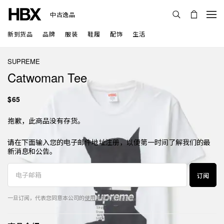
中古逸品
新到货品
品牌
服装
鞋履
配饰
生活
SUPREME
Catwoman Tee
$65
抱歉，此商品没有存货。
请在下面输入您的电子邮件地址注册，以便第一时间了解我们的最
新消息和公告。
订阅
一旦订阅，代表您同意本公司的
使用条款
和
隐私政策
。