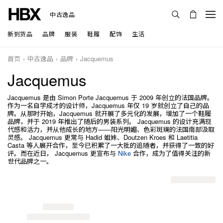
中古逸品
新到货品
品牌
服装
鞋履
配饰
生活
首页
中古逸品
品牌
Jacquemus
Jacquemus
Jacquemus 是由 Simon Porte Jacquemus 于 2009 年创立的法国品牌。
作为一名自学成才的设计师，Jacquemus 年仅 19 岁就创立了自己的品
牌。从那时开始，Jacquemus 就开展了多元化的发展，增加了一个鞋履
品牌，并于 2019 年推出了随后的男装系列。 Jacquemus 的设计充满现
代感和活力，并从他成长的地方——阳光明媚、色彩斑斓的法国南部汲取
灵感。 Jacquemus 更常与 Hadid 姐妹、Doutzen Kroes 和 Laetitia
Casta 等人展开合作，至今已积累了一大批的追随者，并获得了一致的好
评。而在近日， Jacquemus 更宣布与
Nike
合作，成为了值得关注的新
世代品牌之一。