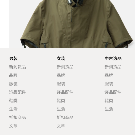
男装
女装
中古逸品
新到货品
新到货品
新到货品
品牌
品牌
品牌
服装
服装
服装
饰品配件
饰品配件
饰品配件
鞋类
鞋类
鞋类
生活
生活
生活
折扣商品
折扣商品
文章
文章