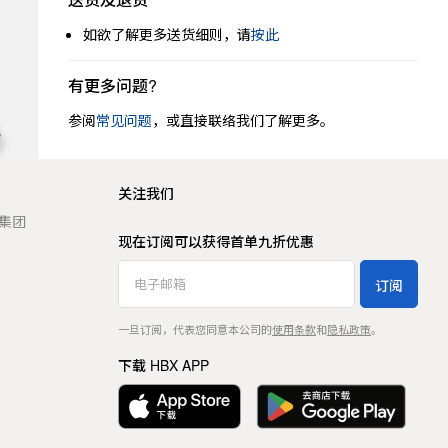
如欲了解更多送货细则，请
按此
有更多问题?
参阅
常见问题
，或直接联络我们了解更多。
关注我们
t 集团
现在订阅可以获得首单九折优惠
订阅
一旦订阅，代表您同意本公司的
使用条款
和
隐私政策
。
下载 HBX APP