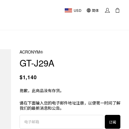
USD
简体
ACRONYM®
GT-J29A
$1,140
抱歉，此商品没有存货。
请在下面输入您的电子邮件地址注册，以便第一时间了解
我们的最新消息和公告。
订阅