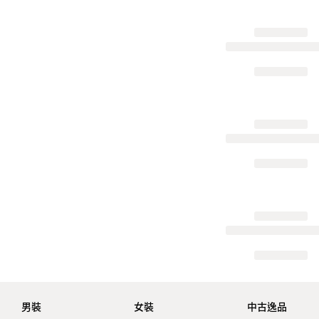
男裝
女裝
中古逸品