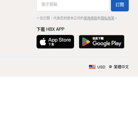
訂閱
一旦訂閱，代表您同意本公司的
使用條款
和
隱私政策
。
下載 HBX APP
USD
繁體中文