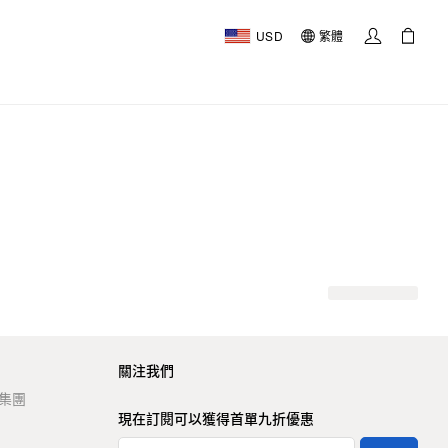
USD
繁體
關注我們
t 集團
現在訂閱可以獲得首單九折優惠