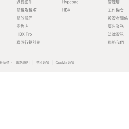
退貨細則
Hypebae
管理層
關稅及稅項
HBX
工作機會
關於我們
投資者關係
零售店
廣告業務
HBX Pro
法律資訊
聯盟行銷計劃
聯絡我們
 的註冊商標。
網站聲明
隱私政策
Cookie 政策