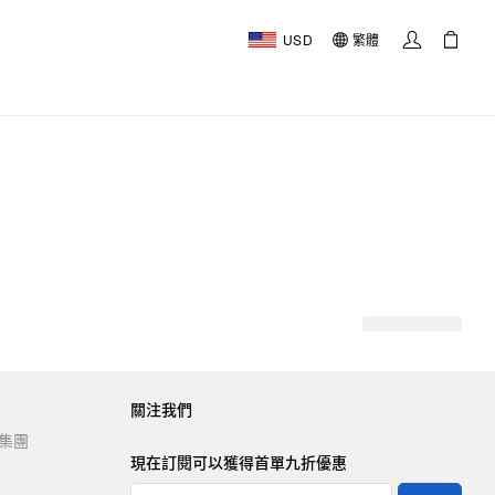
USD
繁體
關注我們
t 集團
現在訂閱可以獲得首單九折優惠