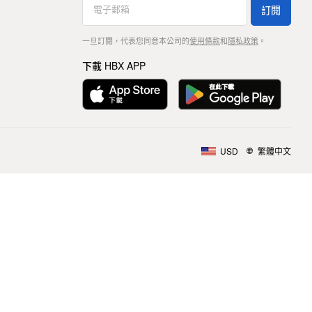
訂閱
一旦訂閱，代表您同意本公司的
使用條款
和
隱私政策
。
下載 HBX APP
USD
繁體中文