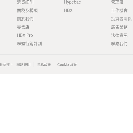
退貨細則
Hypebae
管理層
關稅及稅項
HBX
工作機會
關於我們
投資者關係
零售店
廣告業務
HBX Pro
法律資訊
聯盟行銷計劃
聯絡我們
 的註冊商標。
網站聲明
隱私政策
Cookie 政策