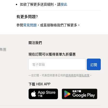
如欲了解更多送貨細則，請
按此
有更多問題?
參閱
常見問題
，或直接聯絡我們了解更多。
關注我們
t 集團
現在訂閱可以獲得首單九折優惠
訂閱
一旦訂閱，代表您同意本公司的
使用條款
和
隱私政策
。
下載 HBX APP