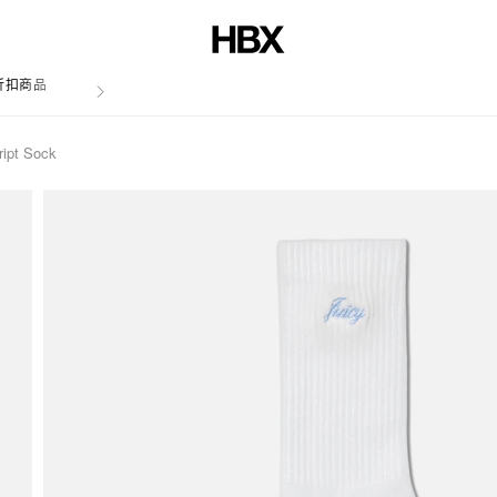
折扣商品
文章
ript Sock