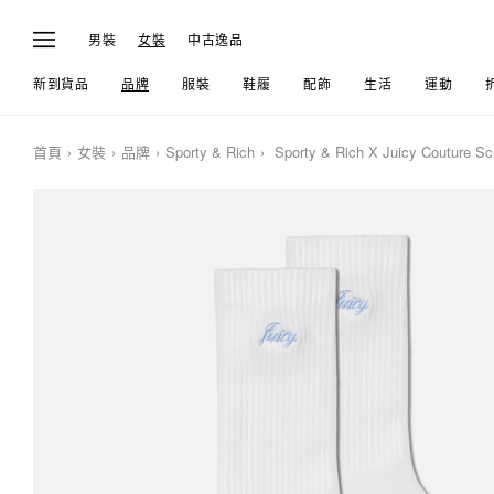
男裝
女裝
中古逸品
新到貨品
品牌
服裝
鞋履
配飾
生活
運動
首頁
女裝
品牌
Sporty & Rich
Sporty & Rich X Juicy Couture Sc