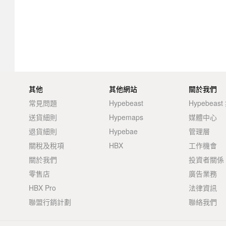
其他
其他網站
關於我們
常見問題
Hypebeast
Hypebeas
送貨細則
Hypemaps
媒體中心
退貨細則
Hypebae
管理層
關稅及稅項
HBX
工作機會
關於我們
投資者關係
零售店
廣告業務
HBX Pro
法律資訊
聯盟行銷計劃
聯絡我們