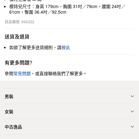
模特兒尺寸：身高 179cm，胸圍 31吋／79cm，腰圍 24吋／
61cm，臀圍 36.4吋／92.5cm
貨品編號: 943322
送貨及退貨
如欲了解更多送貨細則，請
按此
有更多問題?
參閱
常見問題
，或直接聯絡我們了解更多。
男裝
女裝
中古逸品