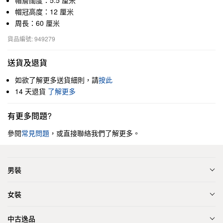
帽簷闊度：5.5 厘米
帽冠高度：12 厘米
周長：60 厘米
貨品編號: 949279
送貨及退貨
如欲了解更多送貨細則，請
按此
14 天退貨
了解更多
有更多問題?
參閱
常見問題
，或直接聯絡我們了解更多。
男裝
女裝
中古逸品