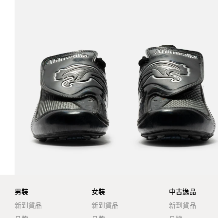
男裝
女裝
中古逸品
新到貨品
新到貨品
新到貨品