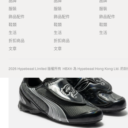
品牌
品牌
品牌
服裝
服裝
服裝
飾品配件
飾品配件
飾品配件
鞋類
鞋類
鞋類
生活
生活
生活
折扣商品
折扣商品
文章
文章
2026
Hypebeast Limited
版權所有
HBX® 為 Hypebeast Hong Kong Ltd.