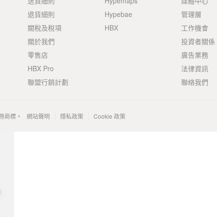
送貨細則
Hypemaps
媒體中心
退貨細則
Hypebae
管理層
關稅及稅項
HBX
工作機會
關於我們
投資者關係
零售店
廣告業務
HBX Pro
法律資訊
聯盟行銷計劃
聯絡我們
 的註冊商標。
網站聲明
隱私政策
Cookie 政策