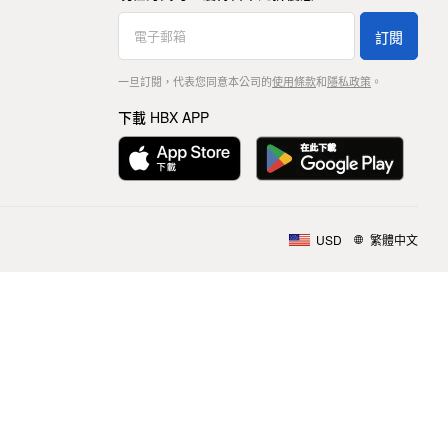
訂閱
一旦訂閱，代表您同意本公司的
使用條款
和
隱私政策
。
下載 HBX APP
USD
繁體中文