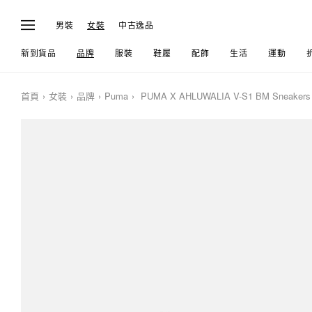
男裝
女裝
中古逸品
新到貨品
品牌
服裝
鞋履
配飾
生活
運動
首頁
女裝
品牌
Puma
PUMA X AHLUWALIA V-S1 BM Sneakers