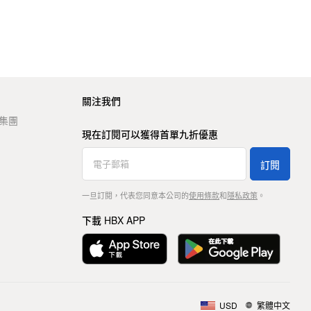
關注我們
t 集團
現在訂閱可以獲得首單九折優惠
訂閱
一旦訂閱，代表您同意本公司的
使用條款
和
隱私政策
。
下載 HBX APP
USD
繁體中文