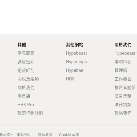
其他
其他網站
關於我們
常見問題
Hypebeast
Hypebeas
送貨細則
Hypemaps
媒體中心
退貨細則
Hypebae
管理層
關稅及稅項
HBX
工作機會
關於我們
投資者關係
零售店
廣告業務
HBX Pro
法律資訊
聯盟行銷計劃
聯絡我們
 的註冊商標。
網站聲明
隱私政策
Cookie 政策