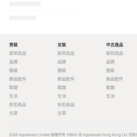
男裝
女裝
中古逸品
新到貨品
新到貨品
新到貨品
品牌
品牌
品牌
服裝
服裝
服裝
飾品配件
飾品配件
飾品配件
鞋類
鞋類
鞋類
生活
生活
生活
折扣商品
折扣商品
文章
文章
2026
Hypebeast Limited
版權所有
HBX® 為 Hypebeast Hong Kong Ltd.