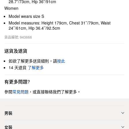
28.7”/73cm, Hip 36”/91cm
Women
Model wears size S
Model measures: Height 179cm, Chest 31’’/79cm, Waist
24’’/61cm, Hip 36.4’’/92.5cm
貨品編號: 943666
送貨及退貨
如欲了解更多送貨細則，請
按此
14 天退貨
了解更多
有更多問題?
參閱
常見問題
，或直接聯絡我們了解更多。
男裝
女裝