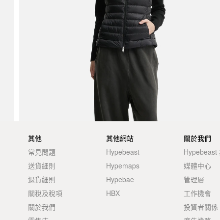
其他
其他網站
關於我們
常見問題
Hypebeast
Hypebeas
送貨細則
Hypemaps
媒體中心
退貨細則
Hypebae
管理層
關稅及稅項
HBX
工作機會
關於我們
投資者關係