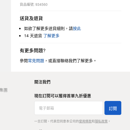
貨品編號: 934560
送貨及退貨
如欲了解更多送貨細則，請
按此
14 天退貨
了解更多
有更多問題?
參閱
常見問題
，或直接聯絡我們了解更多。
關注我們
t 集團
現在訂閱可以獲得首單九折優惠
訂閱
一旦訂閱，代表您同意本公司的
使用條款
和
隱私政策
。