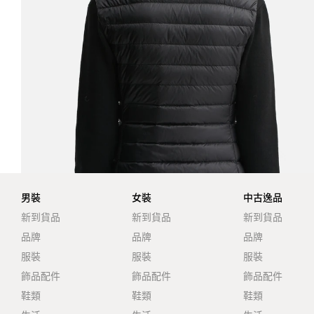
男裝
女裝
中古逸品
新到貨品
新到貨品
新到貨品
品牌
品牌
品牌
服裝
服裝
服裝
飾品配件
飾品配件
飾品配件
鞋類
鞋類
鞋類