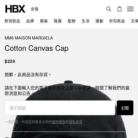
女裝
新到貨品
品牌
服裝
鞋履
配飾
生活
運動
折扣商品
文
MM6 MAISON MARGIELA
Cotton Canvas Cap
$220
抱歉，此商品沒有存貨。
請在下面輸入您的電子郵件地址注册，以便第一時間了解我們的最
新消息和公告。
訂閱
一旦訂閱，代表您同意本公司的
使用條款
和
隱私政策
。