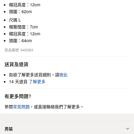
帽冠高度：12cm
頭圍：62cm
尺碼 L
帽簷闊度：7cm
帽冠高度：12cm
頭圍：64cm
貨品編號: 945083
送貨及退貨
如欲了解更多送貨細則，請
按此
14 天退貨
了解更多
有更多問題?
參閱
常見問題
，或直接聯絡我們了解更多。
男裝