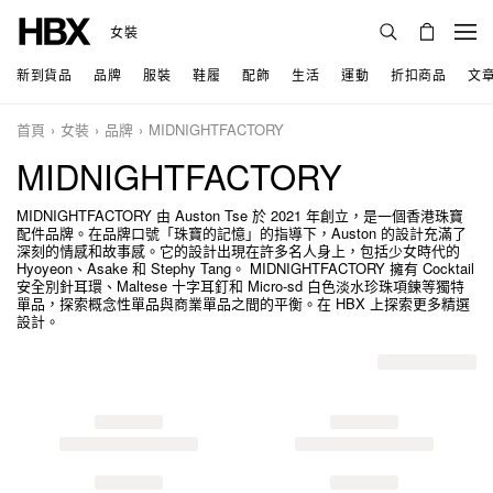
女裝
新到貨品
品牌
服裝
鞋履
配飾
生活
運動
折扣商品
文
首頁
女裝
品牌
MIDNIGHTFACTORY
MIDNIGHTFACTORY
MIDNIGHTFACTORY 由 Auston Tse 於 2021 年創立，是一個香港珠寶
配件品牌。在品牌口號「珠寶的記憶」的指導下，Auston 的設計充滿了
深刻的情感和故事感。它的設計出現在許多名人身上，包括少女時代的
Hyoyeon、Asake 和 Stephy Tang。 MIDNIGHTFACTORY 擁有 Cocktail
安全別針耳環、Maltese 十字耳釘和 Micro-sd 白色淡水珍珠項鍊等獨特
單品，探索概念性單品與商業單品之間的平衡。在 HBX 上探索更多精選
設計。