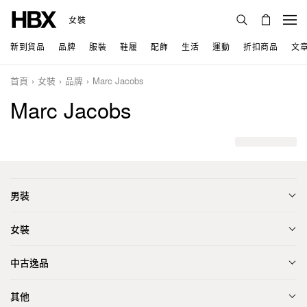
女裝
新到貨品
品牌
服裝
鞋履
配飾
生活
運動
折扣商品
文
首頁
女裝
品牌
Marc Jacobs
Marc Jacobs
男裝
女裝
中古逸品
其他