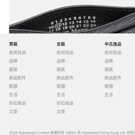
男裝
女裝
中古逸品
新到貨品
新到貨品
新到貨品
品牌
品牌
品牌
服裝
服裝
服裝
飾品配件
飾品配件
飾品配件
鞋類
鞋類
鞋類
生活
生活
生活
折扣商品
折扣商品
文章
文章
2026
Hypebeast Limited
版權所有
HBX® 為 Hypebeast Hong Kong Ltd.