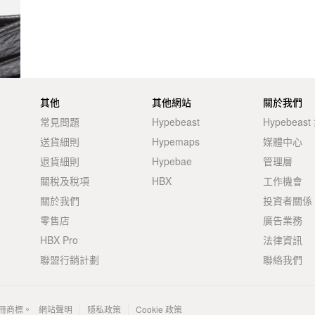
其他
其他網站
關於我們
常見問題
Hypebeast
Hypebeas
送貨細則
Hypemaps
媒體中心
退貨細則
Hypebae
管理層
關稅及稅項
HBX
工作機會
關於我們
投資者關係
零售店
廣告業務
HBX Pro
法律資訊
聯盟行銷計劃
聯絡我們
 的註冊商標。
網站聲明
隱私政策
Cookie 政策