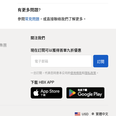
有更多問題?
參閱
常見問題
，或直接聯絡我們了解更多。
關注我們
t 集團
現在訂閱可以獲得首單九折優惠
訂閱
一旦訂閱，代表您同意本公司的
使用條款
和
隱私政策
。
下載 HBX APP
USD
繁體中文