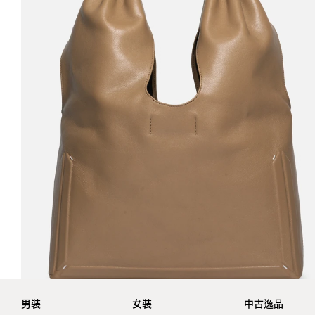
男裝
女裝
中古逸品