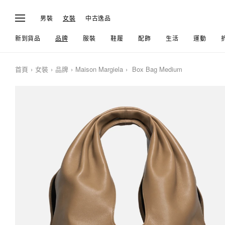
男裝
女裝
中古逸品
新到貨品
品牌
服裝
鞋履
配飾
生活
運動
首頁
女裝
品牌
Maison Margiela
Box Bag Medium