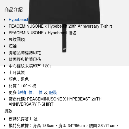
商品介紹
Hypebeast
PEACEMINUSONE x Hypebeast 20th Anniversary T-shirt
PEACEMINUSONE x Hypebeast 聯名
羅紋圓領
短袖
胸前品牌標誌印花
背面經典雛菊印花
中心條紋末端印有「20」
土耳其製
顏色：黑色
材質：100% 棉
更多
短袖T恤
,
T 恤
及
服裝
廠商代碼: PEACEMINUSONE X HYPEBEAST 20TH
ANNIVERSARY T-SHIRT
男款
模特兒穿著 L 號
模特兒數據：身高 186cm，胸圍 34”/86cm，腰圍 28”/71cm，