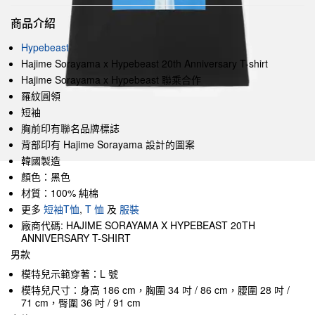
商品介紹
Hypebeast
Hajime Sorayama x Hypebeast 20th Anniversary T-shirt
Hajime Sorayama x Hypebeast 聯乘合作
羅紋圓領
短袖
胸前印有聯名品牌標誌
背部印有 Hajime Sorayama 設計的圖案
韓國製造
顏色：黑色
材質：100% 純棉
更多
短袖T恤
,
T 恤
及
服裝
廠商代碼: HAJIME SORAYAMA X HYPEBEAST 20TH
ANNIVERSARY T-SHIRT
男款
模特兒示範穿著：L 號
模特兒尺寸：身高 186 cm，胸圍 34 吋 / 86 cm，腰圍 28 吋 /
71 cm，臀圍 36 吋 / 91 cm