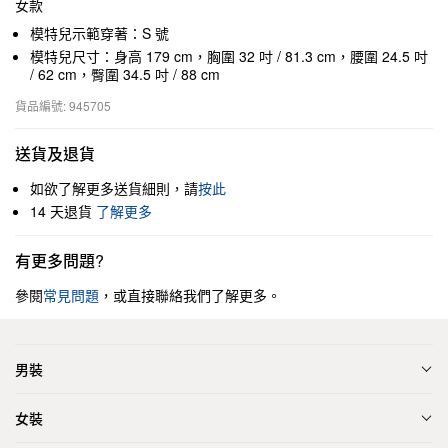
女款
模特兒示範穿著：S 號
模特兒尺寸：身高 179 cm，胸圍 32 吋 / 81.3 cm，腰圍 24.5 吋
/ 62 cm，臀圍 34.5 吋 / 88 cm
貨品編號: 945705
送貨及退貨
如欲了解更多送貨細則，請
按此
14 天退貨
了解更多
有更多問題?
參閱
常見問題
，或直接聯絡我們了解更多。
男裝
女裝