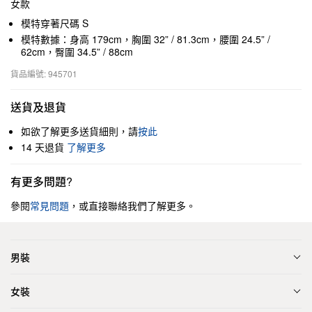
女款
模特穿著尺碼 S
模特數據：身高 179cm，胸圍 32” / 81.3cm，腰圍 24.5” /
62cm，臀圍 34.5” / 88cm
貨品編號: 945701
送貨及退貨
如欲了解更多送貨細則，請
按此
14 天退貨
了解更多
有更多問題?
參閱
常見問題
，或直接聯絡我們了解更多。
男裝
女裝