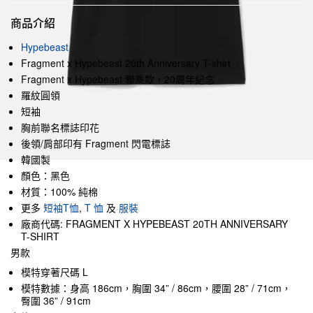
商品介紹
Hypebeast
Fragment x Hypebeast 20th Anniversary T-shirt
Fragment x Hypebeast 聯乘款，20周年紀念
羅紋圓領
短袖
胸前聯名標誌印花
後領/肩部印有 Fragment 閃電標誌
韓國製
顏色：黑色
材質：100% 純棉
更多
短袖T恤
,
T 恤
及
服裝
廠商代碼: FRAGMENT X HYPEBEAST 20TH ANNIVERSARY
T-SHIRT
男款
模特穿著尺碼 L
模特數據：身高 186cm，胸圍 34” / 86cm，腰圍 28” / 71cm，
臀圍 36” / 91cm