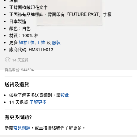
短袖
正背面植絨印花文字
正面飾有品牌標誌，背面印有「FUTURE-PAST」字樣
日本製造
顏色：白色
材質：100% 棉
更多
短袖T恤
,
T 恤
及
服裝
廠商代碼: HM31TE012
14 天退貨
貨品編號: 944594
送貨及退貨
如欲了解更多送貨細則，請
按此
14 天退貨
了解更多
有更多問題?
參閱
常見問題
，或直接聯絡我們了解更多。