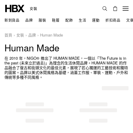
女裝
新到貨品
品牌
服裝
鞋履
配飾
生活
運動
折扣商品
文
首頁
女裝
品牌
Human Made
Human Made
在 2010 年，NIGO® 推出了 HUMAN MADE，一個以「The Future is in
the past (未來立於過去)」為理念的生活休閒品牌。HUMAN MADE 的作
品融合了復古和街頭文化的最佳元素，展現了匠心獨運的工藝技術和獨特
的圖案。品牌以美式休閒風格為基礎，涵蓋工作服、軍裝、運動、戶外和
傳統等多種不同風格。