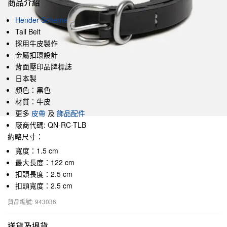
商品介紹
Hender Scheme
Tail Belt
採用牛皮製作
金屬扣環設計
背面壓印品牌標誌
日本製
顏色：黑色
材質：牛皮
更多
皮帶
及
飾品配件
廠商代碼: QN-RC-TLB
約略尺寸：
寬度：1.5 cm
最大長度：122 cm
扣頭長度：2.5 cm
扣頭寬度：2.5 cm
貨品編號: 943036
送貨及退貨