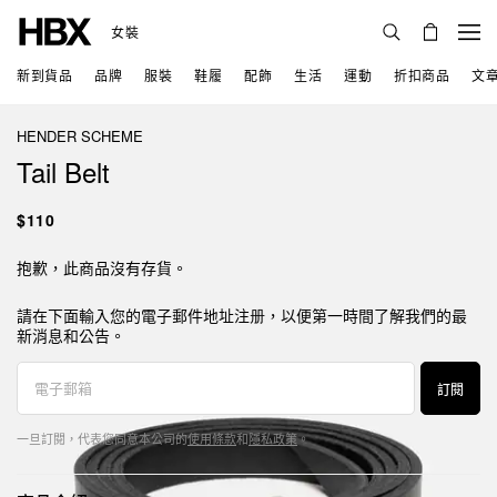
女裝
新到貨品
品牌
服裝
鞋履
配飾
生活
運動
折扣商品
文
HENDER SCHEME
Tail Belt
$110
抱歉，此商品沒有存貨。
請在下面輸入您的電子郵件地址注册，以便第一時間了解我們的最
新消息和公告。
訂閱
一旦訂閱，代表您同意本公司的
使用條款
和
隱私政策
。