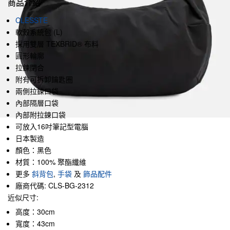
商品介紹
CLESSTE
軟殼系統包 (L)
採用雙層 TEXBRID® 布料
圓形輪廓
拉鍊閉合
附有可拆卸鑰匙圈
兩側拉鍊口袋
內部隔層口袋
內部附拉鍊口袋
可放入16吋筆記型電腦
日本製造
顏色：黑色
材質：100% 聚酯纖維
更多
斜背包
,
手袋
及
飾品配件
廠商代碼: CLS-BG-2312
近似尺寸:
高度：30cm
寬度：43cm