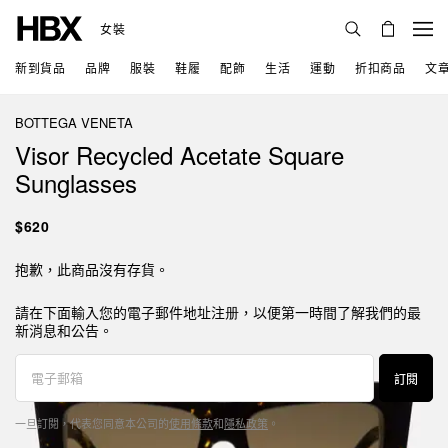
女裝
新到貨品
品牌
服裝
鞋履
配飾
生活
運動
折扣商品
文
BOTTEGA VENETA
Visor Recycled Acetate Square
Sunglasses
$620
抱歉，此商品沒有存貨。
請在下面輸入您的電子郵件地址注册，以便第一時間了解我們的最
新消息和公告。
訂閱
一旦訂閱，代表您同意本公司的
使用條款
和
隱私政策
。