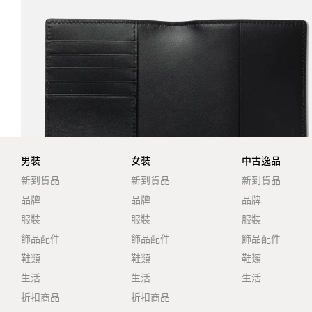
男裝
女裝
中古逸品
新到貨品
新到貨品
新到貨品
品牌
品牌
品牌
服裝
服裝
服裝
飾品配件
飾品配件
飾品配件
鞋類
鞋類
鞋類
生活
生活
生活
折扣商品
折扣商品