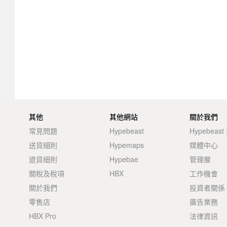
其他
其他網站
關於我們
常見問題
Hypebeast
Hypebeas
送貨細則
Hypemaps
媒體中心
退貨細則
Hypebae
管理層
關稅及稅項
HBX
工作機會
關於我們
投資者關係
零售店
廣告業務
HBX Pro
法律資訊