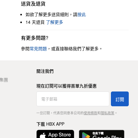
送貨及退貨
如欲了解更多送貨細則，請
按此
14 天退貨
了解更多
有更多問題?
參閱
常見問題
，或直接聯絡我們了解更多。
關注我們
t 集團
現在訂閱可以獲得首單九折優惠
訂閱
一旦訂閱，代表您同意本公司的
使用條款
和
隱私政策
。
下載 HBX APP