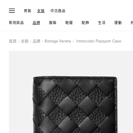
男裝
女裝
中古逸品
新到貨品
品牌
服裝
鞋履
配飾
生活
運動
首頁
女裝
品牌
Bottega Veneta
Intrecciato Passport Case