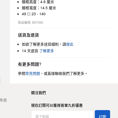
鏡框高度：4.8 厘米
鏡框寬度：14.5 厘米
49 ☐ 23 - 140
貨品編號: 897395
送貨及退貨
如欲了解更多送貨細則，請
按此
14 天退貨
了解更多
有更多問題?
參閱
常見問題
，或直接聯絡我們了解更多。
關注我們
t 集團
現在訂閱可以獲得首單九折優惠
訂閱