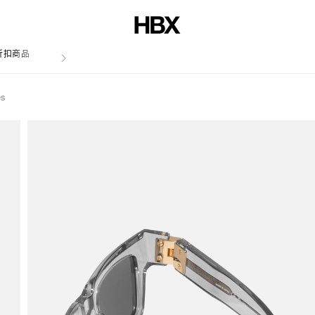
折扣商品
文章
es