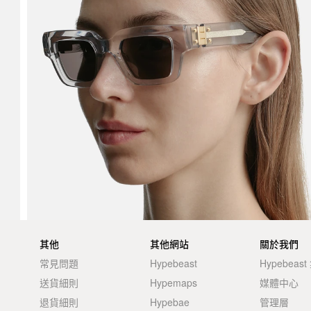
其他
其他網站
關於我們
常見問題
Hypebeast
Hypebeas
送貨細則
Hypemaps
媒體中心
退貨細則
Hypebae
管理層