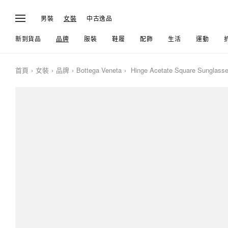
男裝
女裝
中古逸品
新到貨品
品牌
服裝
鞋履
配飾
生活
運動
首頁
女裝
品牌
Bottega Veneta
Hinge Acetate Square Sunglass