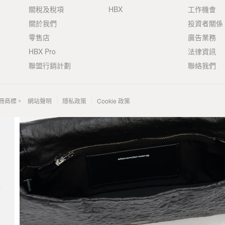
關稅及稅項
HBX
工作機會
關於我們
投資者關係
零售店
廣告業務
HBX Pro
法律資訊
聯盟行銷計劃
聯絡我們
 的註冊商標。
網站聲明
隱私政策
Cookie 政策