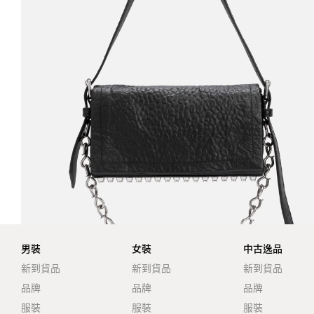
男裝
女裝
中古逸品
新到貨品
新到貨品
新到貨品
品牌
品牌
品牌
服裝
服裝
服裝