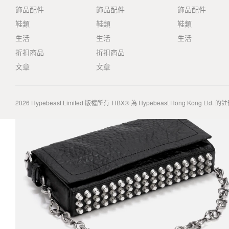
飾品配件
飾品配件
飾品配件
鞋類
鞋類
鞋類
生活
生活
生活
折扣商品
折扣商品
文章
文章
2026
Hypebeast Limited
版權所有
HBX® 為 Hypebeast Hong Kong Ltd.