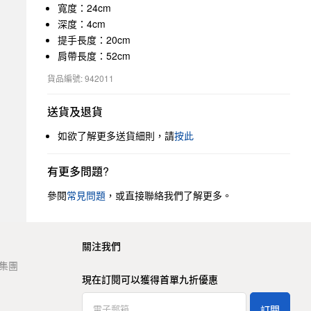
寬度：24cm
深度：4cm
提手長度：20cm
肩帶長度：52cm
貨品編號: 942011
送貨及退貨
如欲了解更多送貨細則，請
按此
有更多問題?
參閱
常見問題
，或直接聯絡我們了解更多。
關注我們
t 集團
現在訂閱可以獲得首單九折優惠
訂閱