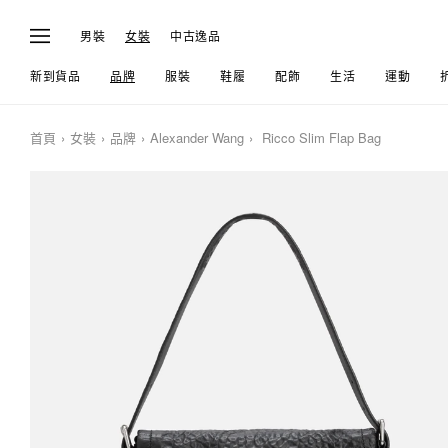
男裝
女裝
中古逸品
新到貨品
品牌
服裝
鞋履
配飾
生活
運動
首頁
女裝
品牌
Alexander Wang
Ricco Slim Flap Bag