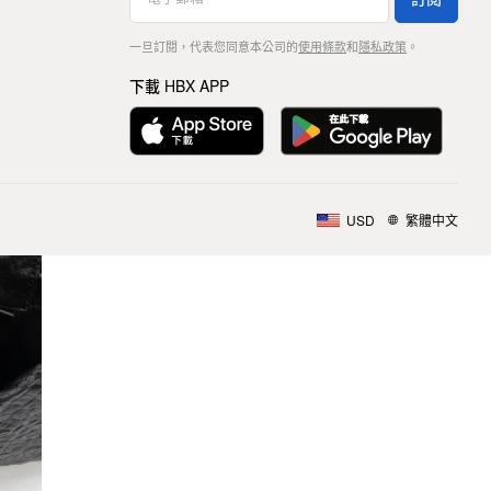
一旦訂閱，代表您同意本公司的
使用條款
和
隱私政策
。
下載 HBX APP
USD
繁體中文