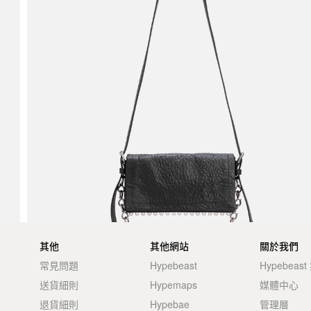
其他
其他網站
關於我們
常見問題
Hypebeast
Hypebeas
送貨細則
Hypemaps
媒體中心
退貨細則
Hypebae
管理層