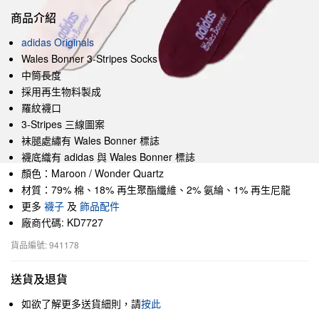
商品介紹
adidas Originals
Wales Bonner 3-Stripes Socks
中筒長度
採用再生物料製成
羅紋襪口
3-Stripes 三線圖案
袜腿處繡有 Wales Bonner 標誌
襪底織有 adidas 與 Wales Bonner 標誌
顏色：Maroon / Wonder Quartz
材質：79% 棉、18% 再生聚酯纖維、2% 氨綸、1% 再生尼龍
更多
襪子
及
飾品配件
廠商代碼: KD7727
貨品編號: 941178
送貨及退貨
如欲了解更多送貨細則，請
按此