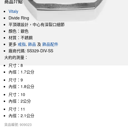
商品介紹
Vitaly
Divide Ring
平頂環設計，中心有深裂口細節
顏色：銀色
材質：不銹鋼
更多
戒指
,
飾品
及
飾品配件
廠商代碼: SS329-DIV-SS
大約的測量：
尺寸：8
內徑：1.7公分
尺寸：9
內徑：1.8公分
尺寸：10
內徑：2公分
尺寸：11
內徑：2.1公分
貨品編號: 909023