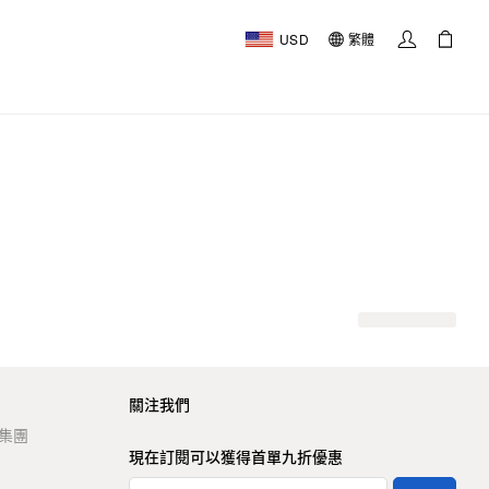
USD
繁體
關注我們
t 集團
現在訂閱可以獲得首單九折優惠