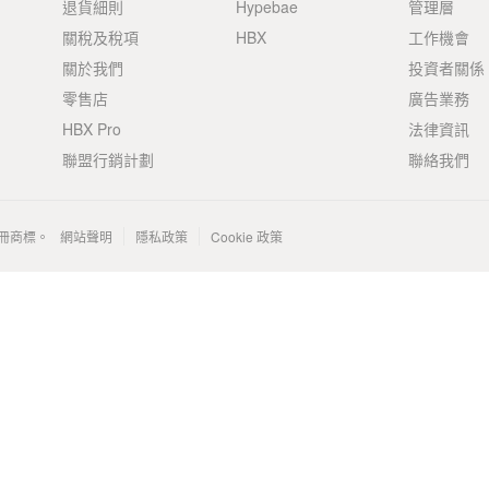
退貨細則
Hypebae
管理層
關稅及稅項
HBX
工作機會
關於我們
投資者關係
零售店
廣告業務
HBX Pro
法律資訊
聯盟行銷計劃
聯絡我們
 的註冊商標。
網站聲明
隱私政策
Cookie 政策