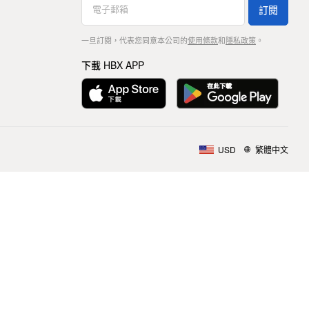
訂閱
一旦訂閱，代表您同意本公司的
使用條款
和
隱私政策
。
下載 HBX APP
USD
繁體中文